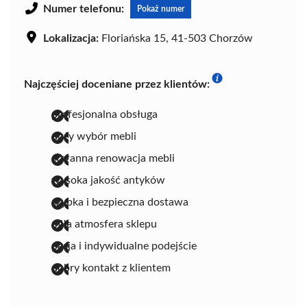
Numer telefonu:
Pokaż numer
Lokalizacja:
Floriańska 15, 41-503 Chorzów
Najczęściej doceniane przez klientów:
profesjonalna obsługa
duży wybór mebli
staranna renowacja mebli
wysoka jakość antyków
szybka i bezpieczna dostawa
miła atmosfera sklepu
pasja i indywidualne podejście
dobry kontakt z klientem