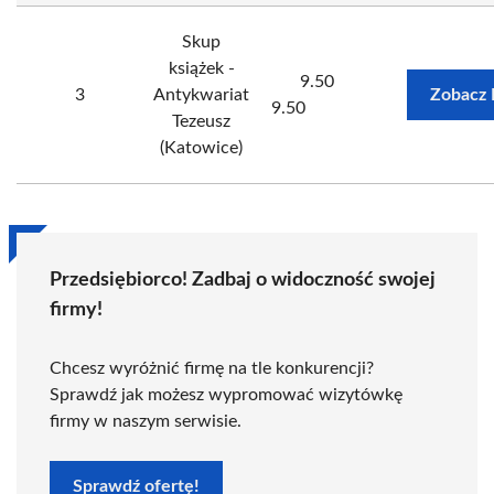
Skup
książek -
9.50
3
Antykwariat
Zobacz 
9.50
Tezeusz
(Katowice)
Przedsiębiorco! Zadbaj o widoczność swojej
firmy!
Chcesz wyróżnić firmę na tle konkurencji?
Sprawdź jak możesz wypromować wizytówkę
firmy w naszym serwisie.
Sprawdź ofertę!