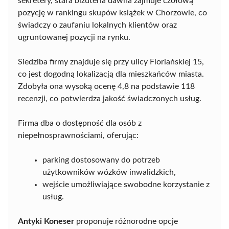
sekretery, stara biżuteria dawna zajmuje czołową
pozycję w rankingu skupów książek w Chorzowie, co
świadczy o zaufaniu lokalnych klientów oraz
ugruntowanej pozycji na rynku.
Siedziba firmy znajduje się przy ulicy Floriańskiej 15,
co jest dogodną lokalizacją dla mieszkańców miasta.
Zdobyła ona wysoką ocenę 4,8 na podstawie 118
recenzji, co potwierdza jakość świadczonych usług.
Firma dba o dostępność dla osób z
niepełnosprawnościami, oferując:
parking dostosowany do potrzeb
użytkowników wózków inwalidzkich,
wejście umożliwiające swobodne korzystanie z
usług.
Antyki Koneser
proponuje różnorodne opcje