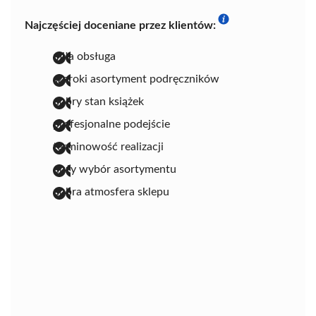
Najczęściej doceniane przez klientów:
miła obsługa
szeroki asortyment podręczników
dobry stan książek
profesjonalne podejście
terminowość realizacji
duży wybór asortymentu
dobra atmosfera sklepu