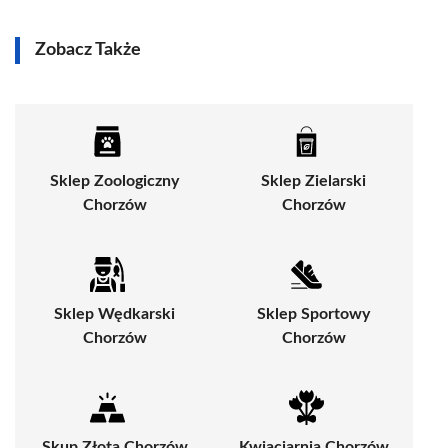
Zobacz Także
Sklep Zoologiczny
Sklep Zielarski
Chorzów
Chorzów
Sklep Wędkarski
Sklep Sportowy
Chorzów
Chorzów
Skup Złota Chorzów
Kwiaciarnia Chorzów