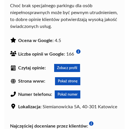
Choć brak specjalnego parkingu dla osób
niepełnosprawnych może być pewnym utrudnieniem,
to dobre opinie klientów potwierdzają wysoką jakość
świadczonych usług.
Ocena w Google:
4.5
Liczba opinii w Google:
166
Czytaj opinie:
Zobacz profil
Strona www:
Pokaż stronę
Numer telefonu:
Pokaż numer
Lokalizacja:
Siemianowicka 5A, 40-301 Katowice
Najczęściej doceniane przez klientów: