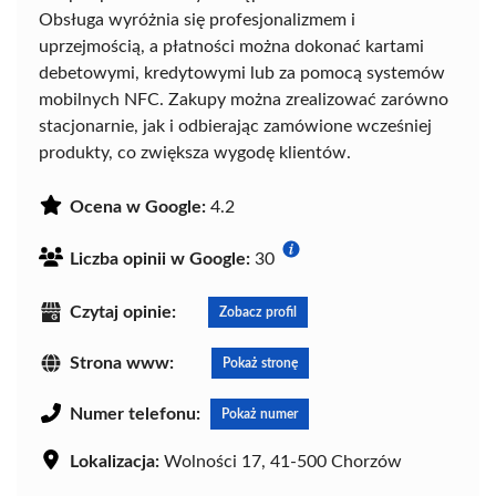
Obsługa wyróżnia się profesjonalizmem i
uprzejmością, a płatności można dokonać kartami
debetowymi, kredytowymi lub za pomocą systemów
mobilnych NFC. Zakupy można zrealizować zarówno
stacjonarnie, jak i odbierając zamówione wcześniej
produkty, co zwiększa wygodę klientów.
Ocena w Google:
4.2
Liczba opinii w Google:
30
Czytaj opinie:
Zobacz profil
Strona www:
Pokaż stronę
Numer telefonu:
Pokaż numer
Lokalizacja:
Wolności 17, 41-500 Chorzów