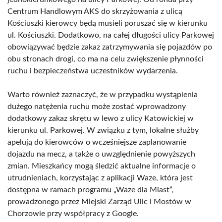
Centrum Handlowym AKS do skrzyżowania z ulicą
Kościuszki kierowcy będą musieli poruszać się w kierunku
ul. Kościuszki. Dodatkowo, na całej długości ulicy Parkowej
obowiązywać będzie zakaz zatrzymywania się pojazdów po
obu stronach drogi, co ma na celu zwiększenie płynności
ruchu i bezpieczeństwa uczestników wydarzenia.
Warto również zaznaczyć, że w przypadku wystąpienia
dużego natężenia ruchu może zostać wprowadzony
dodatkowy zakaz skrętu w lewo z ulicy Katowickiej w
kierunku ul. Parkowej. W związku z tym, lokalne służby
apelują do kierowców o wcześniejsze zaplanowanie
dojazdu na mecz, a także o uwzględnienie powyższych
zmian. Mieszkańcy mogą śledzić aktualne informacje o
utrudnieniach, korzystając z aplikacji Waze, która jest
dostępna w ramach programu „Waze dla Miast”,
prowadzonego przez Miejski Zarząd Ulic i Mostów w
Chorzowie przy współpracy z Google.