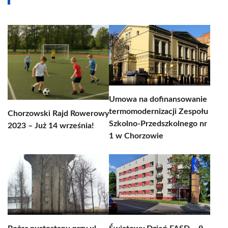
Umowa na dofinansowanie
termomodernizacji Zespołu
Chorzowski Rajd Rowerowy
Szkolno-Przedszkolnego nr
2023 – Już 14 września!
1 w Chorzowie