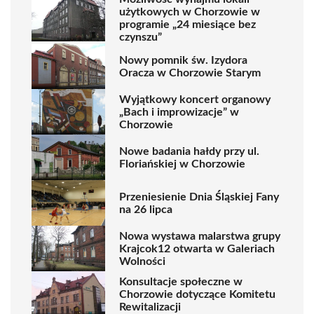
użytkowych w Chorzowie w
programie „24 miesiące bez
czynszu”
Nowy pomnik św. Izydora
Oracza w Chorzowie Starym
Wyjątkowy koncert organowy
„Bach i improwizacje” w
Chorzowie
Nowe badania hałdy przy ul.
Floriańskiej w Chorzowie
Przeniesienie Dnia Śląskiej Fany
na 26 lipca
Nowa wystawa malarstwa grupy
Krajcok12 otwarta w Galeriach
Wolności
Konsultacje społeczne w
Chorzowie dotyczące Komitetu
Rewitalizacji