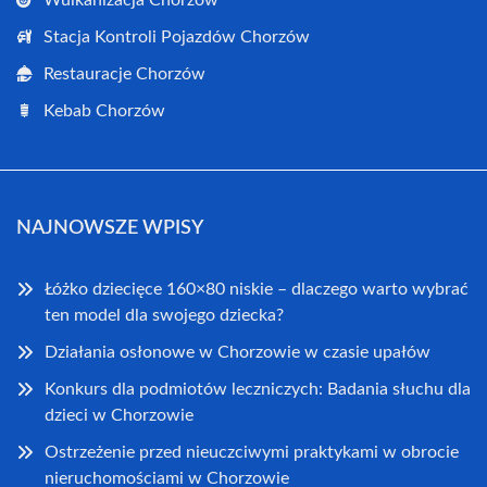
Wulkanizacja Chorzów
Stacja Kontroli Pojazdów Chorzów
Restauracje Chorzów
Kebab Chorzów
NAJNOWSZE WPISY
Łóżko dziecięce 160×80 niskie – dlaczego warto wybrać
ten model dla swojego dziecka?
Działania osłonowe w Chorzowie w czasie upałów
Konkurs dla podmiotów leczniczych: Badania słuchu dla
dzieci w Chorzowie
Ostrzeżenie przed nieuczciwymi praktykami w obrocie
nieruchomościami w Chorzowie