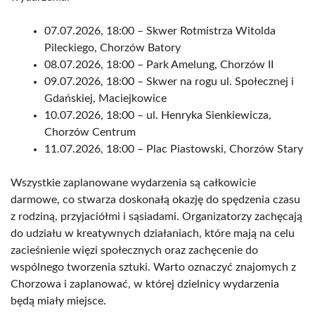
07.07.2026, 18:00 – Skwer Rotmistrza Witolda
Pileckiego, Chorzów Batory
08.07.2026, 18:00 – Park Amelung, Chorzów II
09.07.2026, 18:00 – Skwer na rogu ul. Społecznej i
Gdańskiej, Maciejkowice
10.07.2026, 18:00 – ul. Henryka Sienkiewicza,
Chorzów Centrum
11.07.2026, 18:00 – Plac Piastowski, Chorzów Stary
Wszystkie zaplanowane wydarzenia są całkowicie
darmowe, co stwarza doskonałą okazję do spędzenia czasu
z rodziną, przyjaciółmi i sąsiadami. Organizatorzy zachęcają
do udziału w kreatywnych działaniach, które mają na celu
zacieśnienie więzi społecznych oraz zachęcenie do
wspólnego tworzenia sztuki. Warto oznaczyć znajomych z
Chorzowa i zaplanować, w której dzielnicy wydarzenia
będą miały miejsce.