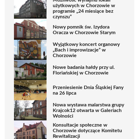
Możliwość wynajmu lokali
użytkowych w Chorzowie w
programie „24 miesiące bez
czynszu”
Nowy pomnik św. Izydora
Oracza w Chorzowie Starym
Wyjątkowy koncert organowy
„Bach i improwizacje” w
Chorzowie
Nowe badania hałdy przy ul.
Floriańskiej w Chorzowie
Przeniesienie Dnia Śląskiej Fany
na 26 lipca
Nowa wystawa malarstwa grupy
Krajcok12 otwarta w Galeriach
Wolności
Konsultacje społeczne w
Chorzowie dotyczące Komitetu
Rewitalizacji