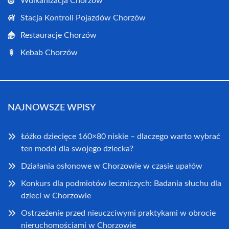
Wulkanizacja Chorzów
Stacja Kontroli Pojazdów Chorzów
Restauracje Chorzów
Kebab Chorzów
NAJNOWSZE WPISY
Łóżko dziecięce 160×80 niskie – dlaczego warto wybrać
ten model dla swojego dziecka?
Działania osłonowe w Chorzowie w czasie upałów
Konkurs dla podmiotów leczniczych: Badania słuchu dla
dzieci w Chorzowie
Ostrzeżenie przed nieuczciwymi praktykami w obrocie
nieruchomościami w Chorzowie