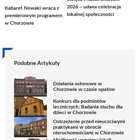
2026 – udana celebracja
Kabaret Nowaki wraca z
lokalnej społeczności
premierowym programem
w Chorzowie
Podobne Artykuły
Działania osłonowe w
Chorzowie w czasie upałów
Konkurs dla podmiotów
leczniczych: Badania słuchu dla
dzieci w Chorzowie
Ostrzeżenie przed nieuczciwymi
praktykami w obrocie
nieruchomościami w Chorzowie