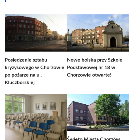
Posiedzenie sztabu
Nowe boiska przy Szkole
kryzysowego w Chorzowie
Podstawowej nr 18 w
po pożarze na ul.
Chorzowie otwarte!
Kluczborskiej
Święto Miasta Chorzów