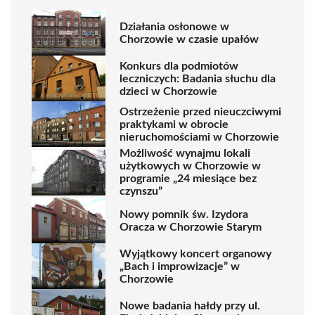
Działania osłonowe w
Chorzowie w czasie upałów
Konkurs dla podmiotów
leczniczych: Badania słuchu dla
dzieci w Chorzowie
Ostrzeżenie przed nieuczciwymi
praktykami w obrocie
nieruchomościami w Chorzowie
Możliwość wynajmu lokali
użytkowych w Chorzowie w
programie „24 miesiące bez
czynszu”
Nowy pomnik św. Izydora
Oracza w Chorzowie Starym
Wyjątkowy koncert organowy
„Bach i improwizacje” w
Chorzowie
Nowe badania hałdy przy ul.