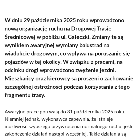
(Twitter)
W dniu 29 października 2025 roku wprowadzono
nową organizację ruchu na Drogowej Trasie
Średnicowej w pobliżu ul. Gałeczki. Zmiany te są
wynikiem awaryjnej wymiany balustrad na
wiadukcie drogowym, co wpływa na poruszanie się
pojazdów w tej okolicy. W związku z pracami, na
odcinku drogi wprowadzono zwężenie jezdni.
Mieszkańcy oraz kierowcy są proszeni o zachowanie
szczególnej ostrożności podczas korzystania z tego
fragmentu trasy.
Awaryjne prace potrwają do 31 października 2025 roku.
Niemniej jednak, wykonawca zapewnia, że istnieje
możliwość szybszego przywrócenia normalnego ruchu, jeśli
zakończenie działań nastąpi wcześniej. Takie działania są