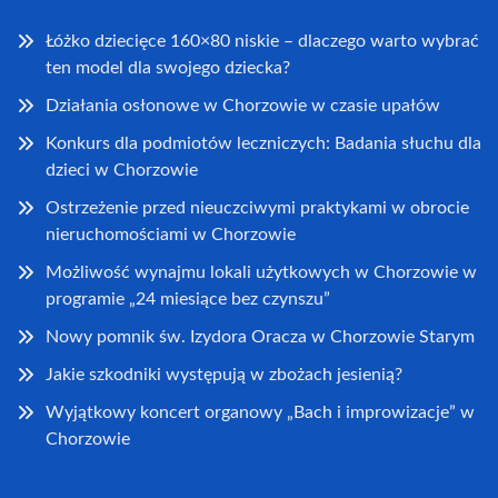
Łóżko dziecięce 160×80 niskie – dlaczego warto wybrać
ten model dla swojego dziecka?
Działania osłonowe w Chorzowie w czasie upałów
Konkurs dla podmiotów leczniczych: Badania słuchu dla
dzieci w Chorzowie
Ostrzeżenie przed nieuczciwymi praktykami w obrocie
nieruchomościami w Chorzowie
Możliwość wynajmu lokali użytkowych w Chorzowie w
programie „24 miesiące bez czynszu”
Nowy pomnik św. Izydora Oracza w Chorzowie Starym
Jakie szkodniki występują w zbożach jesienią?
Wyjątkowy koncert organowy „Bach i improwizacje” w
Chorzowie