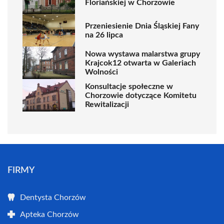
Floriańskiej w Chorzowie
Przeniesienie Dnia Śląskiej Fany
na 26 lipca
Nowa wystawa malarstwa grupy
Krajcok12 otwarta w Galeriach
Wolności
Konsultacje społeczne w
Chorzowie dotyczące Komitetu
Rewitalizacji
FIRMY
Dentysta Chorzów
Apteka Chorzów