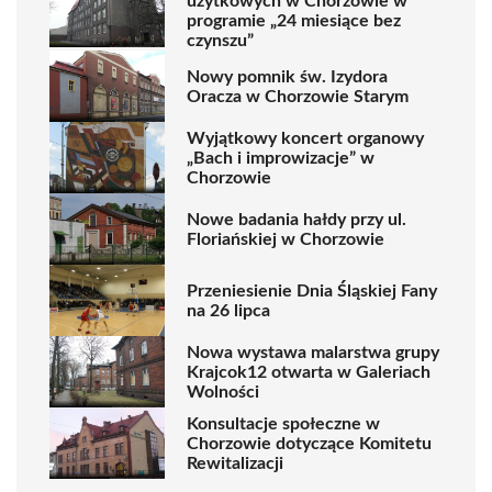
użytkowych w Chorzowie w
programie „24 miesiące bez
czynszu”
Nowy pomnik św. Izydora
Oracza w Chorzowie Starym
Wyjątkowy koncert organowy
„Bach i improwizacje” w
Chorzowie
Nowe badania hałdy przy ul.
Floriańskiej w Chorzowie
Przeniesienie Dnia Śląskiej Fany
na 26 lipca
Nowa wystawa malarstwa grupy
Krajcok12 otwarta w Galeriach
Wolności
Konsultacje społeczne w
Chorzowie dotyczące Komitetu
Rewitalizacji