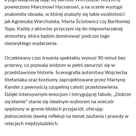
powierzono Marcinowi Hycnarowi, a na scenie wystąpi
znakomita obsada, w której znalazły się takie osobistości
jak Agnieszka Warchulska, Marta Ścisłowicz czy Bartłomiej
Topa. Każdy z aktorów przyczyni się do niepowtarzalnej
atmosfery, która będzie dominować podczas tego
niezwykłego wydarzenia.
Oczekiwany czas trwania spektaklu wynosi 90 minut bez
przerwy, co pozwala widzom w pełni zanurzyć się w
przedstawione historie. Scenografia autorstwa Wojciecha
Stefaniaka oraz kostiumy zaprojektowane przez Martynę
Kander z pewnością uzupełnią całość przedstawienia.
Dzięki intensywnym emocjom i intrygującej fabule, „Dobrze
się kłamie” stanie się idealnym wyborem na wieczór
spędzony w gronie bliskich przyjaciół, oferując
jednocześnie dawkę refleksji na temat zaufania i prawdy w
relacjach międzyludzkich.