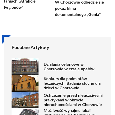
targach „Atrakcje
W Chorzowie odbędzie się
Regionów”
pokaz filmu
dokumentalnego „Genia”
Podobne Artykuły
Działania osłonowe w
Chorzowie w czasie upałów
Konkurs dla podmiotów
leczniczych: Badania słuchu dla
dzieci w Chorzowie
Ostrzeżenie przed nieuczciwymi
praktykami w obrocie
nieruchomościami w Chorzowie
Możliwość wynajmu lokali