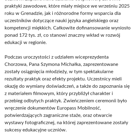
praktyki zawodowe, które miały miejsce we wrześniu 2025
roku w Grenadzie, jak i różnorodne formy wsparcia dla
uczestników dotyczące nauki języka angielskiego oraz
kompetencji miękkich. Całkowite dofinansowanie wyniosło
ponad 172 tys. zł, co stanowi znaczny wkład w rozwój
edukacji w regionie.
Podczas uroczystości z udziałem wiceprezydenta
Chorzowa, Pana Szymona Michałka, zaprezentowane
zostały osiągnięcia młodzieży, w tym spektakularne
rezultaty praktyk oraz efekty projektu. Uczestnicy mieli
okazję do wymiany doświadczeń, a także do zapoznania się
z materiałem filmowym, który przybliżył charakter i
przebieg odbytych praktyk. Zwieńczeniem ceremonii było
wręczenie dokumentów Europass Mobilność,
potwierdzających zagraniczne staże, oraz otwarcie
wystawy fotograficznej, na której zaprezentowane zostały
sukcesy edukacyjne uczniów.