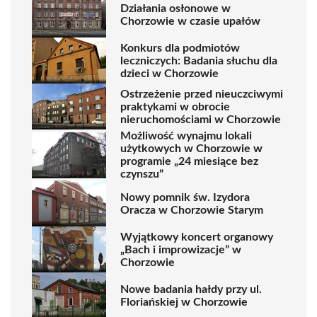
Działania osłonowe w
Chorzowie w czasie upałów
Konkurs dla podmiotów
leczniczych: Badania słuchu dla
dzieci w Chorzowie
Ostrzeżenie przed nieuczciwymi
praktykami w obrocie
nieruchomościami w Chorzowie
Możliwość wynajmu lokali
użytkowych w Chorzowie w
programie „24 miesiące bez
czynszu”
Nowy pomnik św. Izydora
Oracza w Chorzowie Starym
Wyjątkowy koncert organowy
„Bach i improwizacje” w
Chorzowie
Nowe badania hałdy przy ul.
Floriańskiej w Chorzowie