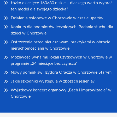
Łóżko dziecięce 160×80 niskie – dlaczego warto wybrać
ten model dla swojego dziecka?
Działania osłonowe w Chorzowie w czasie upałów
Konkurs dla podmiotów leczniczych: Badania słuchu dla
dzieci w Chorzowie
Ostrzeżenie przed nieuczciwymi praktykami w obrocie
nieruchomościami w Chorzowie
Możliwość wynajmu lokali użytkowych w Chorzowie w
programie „24 miesiące bez czynszu”
Nowy pomnik św. Izydora Oracza w Chorzowie Starym
Jakie szkodniki występują w zbożach jesienią?
Wyjątkowy koncert organowy „Bach i improwizacje” w
Chorzowie