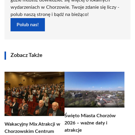
gdzie możesz dowiedzieć się więcej o lokalnych
wydarzeniach w Chorzowie. Twoje zdanie się liczy -
polub naszą stronę i bądź na bieżąco!
Polub nas!
Zobacz Także
Święto Miasta Chorzów
2026 – ważne daty i
Wakacyjny Mix Atrakcji w
atrakcje
Chorzowskim Centrum