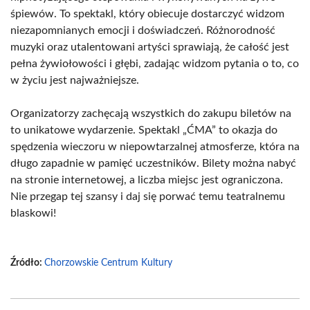
śpiewów. To spektakl, który obiecuje dostarczyć widzom
niezapomnianych emocji i doświadczeń. Różnorodność
muzyki oraz utalentowani artyści sprawiają, że całość jest
pełna żywiołowości i głębi, zadając widzom pytania o to, co
w życiu jest najważniejsze.
Organizatorzy zachęcają wszystkich do zakupu biletów na
to unikatowe wydarzenie. Spektakl „ĆMA” to okazja do
spędzenia wieczoru w niepowtarzalnej atmosferze, która na
długo zapadnie w pamięć uczestników. Bilety można nabyć
na stronie internetowej, a liczba miejsc jest ograniczona.
Nie przegap tej szansy i daj się porwać temu teatralnemu
blaskowi!
Źródło:
Chorzowskie Centrum Kultury