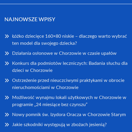
NAJNOWSZE WPISY
Łóżko dziecięce 160×80 niskie – dlaczego warto wybrać
ten model dla swojego dziecka?
Działania osłonowe w Chorzowie w czasie upałów
Konkurs dla podmiotów leczniczych: Badania słuchu dla
dzieci w Chorzowie
Ostrzeżenie przed nieuczciwymi praktykami w obrocie
nieruchomościami w Chorzowie
Możliwość wynajmu lokali użytkowych w Chorzowie w
programie „24 miesiące bez czynszu”
Nowy pomnik św. Izydora Oracza w Chorzowie Starym
Jakie szkodniki występują w zbożach jesienią?