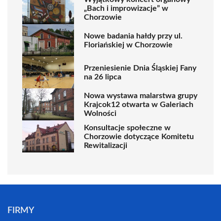
„Bach i improwizacje” w
Chorzowie
Nowe badania hałdy przy ul.
Floriańskiej w Chorzowie
Przeniesienie Dnia Śląskiej Fany
na 26 lipca
Nowa wystawa malarstwa grupy
Krajcok12 otwarta w Galeriach
Wolności
Konsultacje społeczne w
Chorzowie dotyczące Komitetu
Rewitalizacji
FIRMY