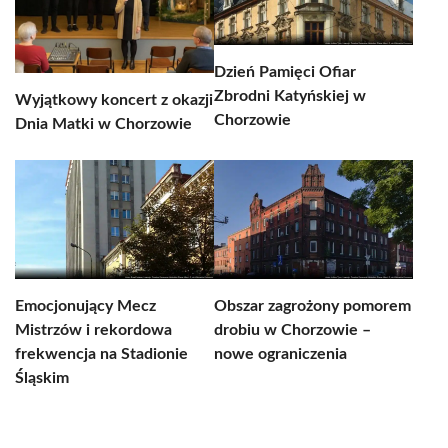
Dzień Pamięci Ofiar
Zbrodni Katyńskiej w
Wyjątkowy koncert z okazji
Chorzowie
Dnia Matki w Chorzowie
Emocjonujący Mecz
Obszar zagrożony pomorem
Mistrzów i rekordowa
drobiu w Chorzowie –
frekwencja na Stadionie
nowe ograniczenia
Śląskim