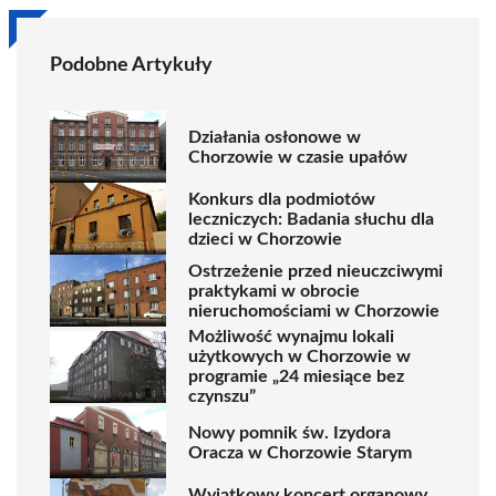
Podobne Artykuły
Działania osłonowe w
Chorzowie w czasie upałów
Konkurs dla podmiotów
leczniczych: Badania słuchu dla
dzieci w Chorzowie
Ostrzeżenie przed nieuczciwymi
praktykami w obrocie
nieruchomościami w Chorzowie
Możliwość wynajmu lokali
użytkowych w Chorzowie w
programie „24 miesiące bez
czynszu”
Nowy pomnik św. Izydora
Oracza w Chorzowie Starym
Wyjątkowy koncert organowy