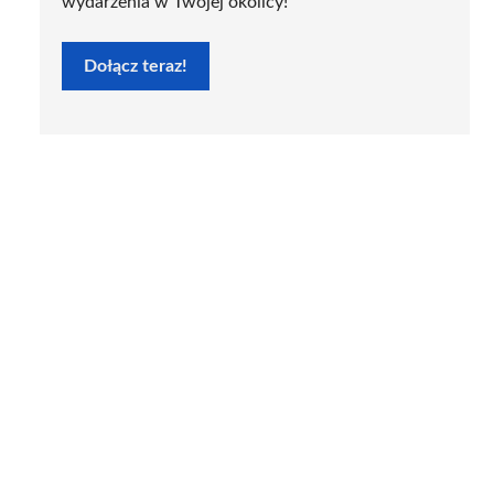
wydarzenia w Twojej okolicy!
Dołącz teraz!