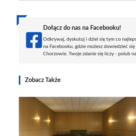
(Twitter)
Dołącz do nas na Facebooku!
Odkrywaj, dyskutuj i dziel się tym co najlep
na Facebooku, gdzie możesz dowiedzieć się
Chorzowie. Twoje zdanie się liczy - polub na
Zobacz Także