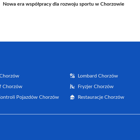
Nowa era współpracy dla rozwoju sportu w Chorzowie
 Chorzów
Lombard Chorzów
f Chorzów
Fryzjer Chorzów
Kontroli Pojazdów Chorzów
Restauracje Chorzów