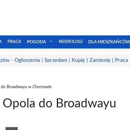
A
PRACA
POGODA
NEKROLOGI
DLA MIESZKAŃCÓ
zów - Ogłoszenia | Sprzedam | Kupię | Zamienię | Praca
 do Broadwayu w Chorzowie
 Opola do Broadwayu