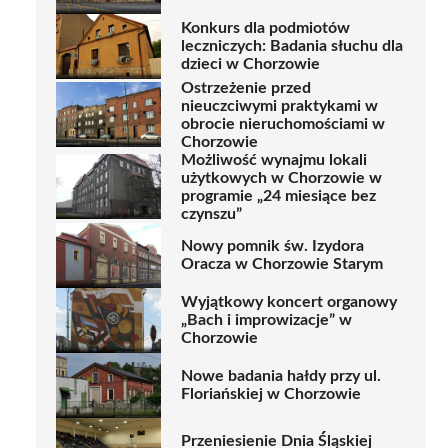
Konkurs dla podmiotów
leczniczych: Badania słuchu dla
dzieci w Chorzowie
Ostrzeżenie przed
nieuczciwymi praktykami w
obrocie nieruchomościami w
Chorzowie
Możliwość wynajmu lokali
użytkowych w Chorzowie w
programie „24 miesiące bez
czynszu”
Nowy pomnik św. Izydora
Oracza w Chorzowie Starym
Wyjątkowy koncert organowy
„Bach i improwizacje” w
Chorzowie
Nowe badania hałdy przy ul.
Floriańskiej w Chorzowie
Przeniesienie Dnia Śląskiej