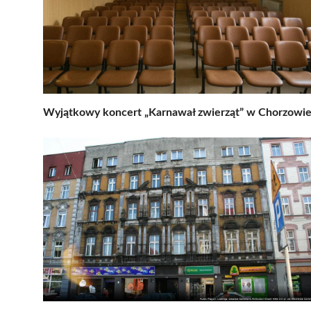
Wyjątkowy koncert „Karnawał zwierząt” w Chorzowi