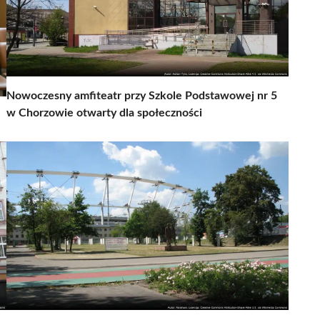
Nowoczesny amfiteatr przy Szkole Podstawowej nr 5
w Chorzowie otwarty dla społeczności
e