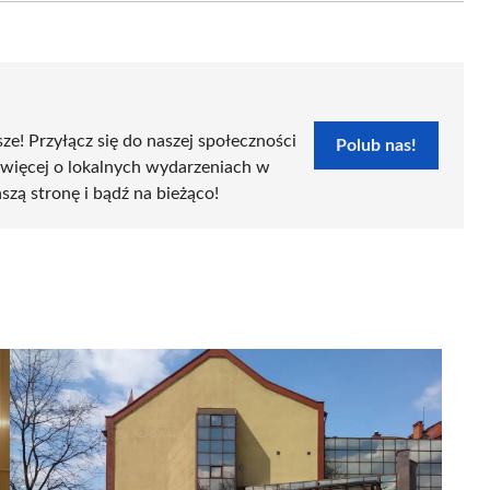
sze! Przyłącz się do naszej społeczności
Polub nas!
 więcej o lokalnych wydarzeniach w
szą stronę i bądź na bieżąco!