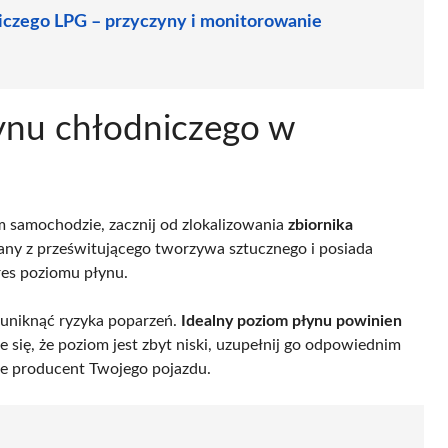
czego LPG – przyczyny i monitorowanie
ynu chłodniczego w
 samochodzie, zacznij od zlokalizowania
zbiornika
any z prześwitującego tworzywa sztucznego i posiada
res poziomu płynu.
 uniknąć ryzyka poparzeń.
Idealny poziom płynu powinien
aże się, że poziom jest zbyt niski, uzupełnij go odpowiednim
je producent Twojego pojazdu.