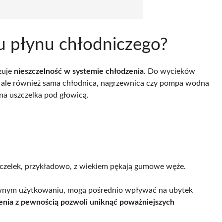
ku płynu chłodniczego?
zuje
nieszczelność w systemie chłodzenia
. Do wycieków
, ale również sama chłodnica, nagrzewnica czy pompa wodna
na uszczelka pod głowicą.
czelek, przykładowo, z wiekiem pękają gumowe węże.
nsywnym użytkowaniu, mogą pośrednio wpływać na ubytek
enia z pewnością pozwoli uniknąć poważniejszych