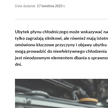
Data dodania:
17 kwietnia 2025 r.
Ubytek płynu chłodniczego może wskazywać na 
tylko zagrażają silnikowi, ale również mają isto
omówiono kluczowe przyczyny i objawy ubytku 
mogą prowadzić do nieefektywnego chłodzenia w
jest nieodzownym elementem dbania o sprawność
dni.