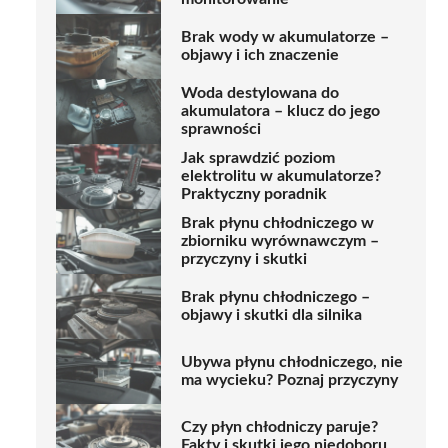
Brak wody w akumulatorze –
objawy i ich znaczenie
Woda destylowana do
akumulatora – klucz do jego
sprawności
Jak sprawdzić poziom
elektrolitu w akumulatorze?
Praktyczny poradnik
Brak płynu chłodniczego w
zbiorniku wyrównawczym –
przyczyny i skutki
Brak płynu chłodniczego –
objawy i skutki dla silnika
Ubywa płynu chłodniczego, nie
ma wycieku? Poznaj przyczyny
Czy płyn chłodniczy paruje?
Fakty i skutki jego niedoboru