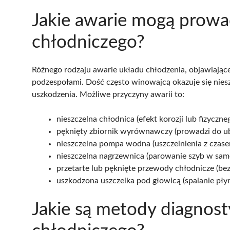
Jakie awarie mogą prowa
chłodniczego?
Różnego rodzaju awarie układu chłodzenia, objawiają
podzespołami. Dość często winowajcą okazuje się nieszc
uszkodzenia. Możliwe przyczyny awarii to:
nieszczelna chłodnica (efekt korozji lub fizyczne
pęknięty zbiornik wyrównawczy (prowadzi do ub
nieszczelna pompa wodna (uszczelnienia z czase
nieszczelna nagrzewnica (parowanie szyb w samo
przetarte lub pęknięte przewody chłodnicze (be
uszkodzona uszczelka pod głowicą (spalanie płyn
Jakie są metody diagnost