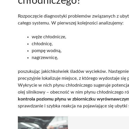
chłodniczego?
Rozpoczęcie diagnostyki problemów związanych z uby
całego systemu. W pierwszej kolejności analizujemy:
węże chłodnicze,
chłodnicę,
pompę wodną,
nagrzewnicę,
poszukując jakichkolwiek śladów wycieków. Następn
precyzyjnie lokalizuje miejsce, z którego wydostaje s
Wykrycie w nich płynu chłodniczego sugeruje potencja
olej silnikowy – obecność w nim płynu chłodniczego r
kontrola poziomu płynu w zbiorniczku wyrównawczym 
sprawdzanie i szybka reakcja na pojawiające się ubyt