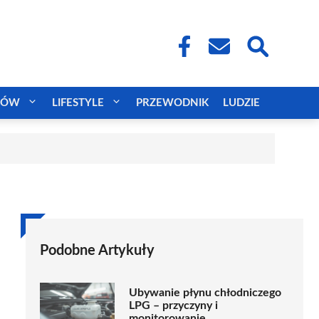
CÓW
LIFESTYLE
PRZEWODNIK
LUDZIE
Podobne Artykuły
Ubywanie płynu chłodniczego
LPG – przyczyny i
monitorowanie