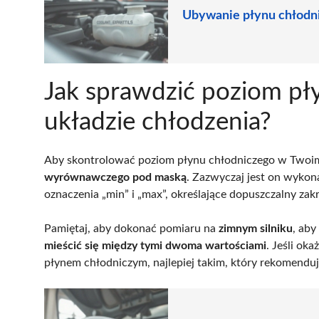
Ubywanie płynu chłodni
Jak sprawdzić poziom pł
układzie chłodzenia?
Aby skontrolować poziom płynu chłodniczego w Twoim
wyrównawczego pod maską
. Zazwyczaj jest on wykon
oznaczenia „min” i „max”, określające dopuszczalny zak
Pamiętaj, aby dokonać pomiaru na
zimnym silniku
, aby
mieścić się między tymi dwoma wartościami
. Jeśli ok
płynem chłodniczym, najlepiej takim, który rekomendu