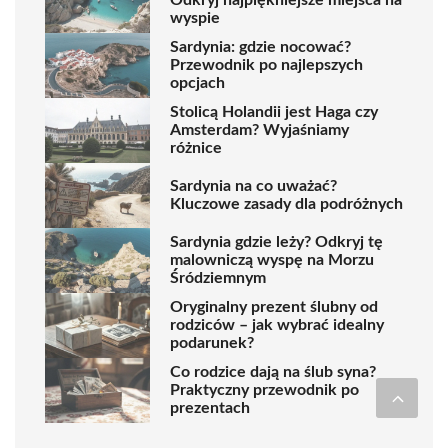
Odkryj najpiękniejsze miejsca na
wyspie
Sardynia: gdzie nocować?
Przewodnik po najlepszych
opcjach
Stolicą Holandii jest Haga czy
Amsterdam? Wyjaśniamy
różnice
Sardynia na co uważać?
Kluczowe zasady dla podróżnych
Sardynia gdzie leży? Odkryj tę
malowniczą wyspę na Morzu
Śródziemnym
Oryginalny prezent ślubny od
rodziców – jak wybrać idealny
podarunek?
Co rodzice dają na ślub syna?
Praktyczny przewodnik po
prezentach