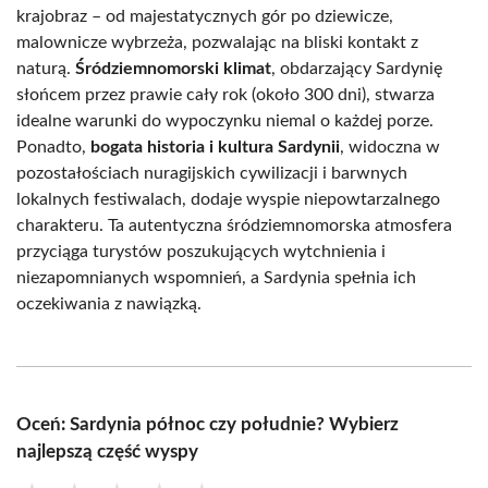
krajobraz – od majestatycznych gór po dziewicze,
malownicze wybrzeża, pozwalając na bliski kontakt z
naturą.
Śródziemnomorski klimat
, obdarzający Sardynię
słońcem przez prawie cały rok (około 300 dni), stwarza
idealne warunki do wypoczynku niemal o każdej porze.
Ponadto,
bogata historia i kultura Sardynii
, widoczna w
pozostałościach nuragijskich cywilizacji i barwnych
lokalnych festiwalach, dodaje wyspie niepowtarzalnego
charakteru. Ta autentyczna śródziemnomorska atmosfera
przyciąga turystów poszukujących wytchnienia i
niezapomnianych wspomnień, a Sardynia spełnia ich
oczekiwania z nawiązką.
Oceń: Sardynia północ czy południe? Wybierz
najlepszą część wyspy