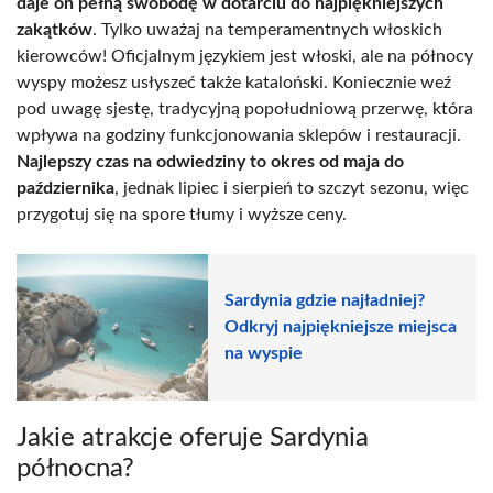
daje on pełną swobodę w dotarciu do najpiękniejszych
zakątków
. Tylko uważaj na temperamentnych włoskich
kierowców! Oficjalnym językiem jest włoski, ale na północy
wyspy możesz usłyszeć także kataloński. Koniecznie weź
pod uwagę sjestę, tradycyjną popołudniową przerwę, która
wpływa na godziny funkcjonowania sklepów i restauracji.
Najlepszy czas na odwiedziny to okres od maja do
października
, jednak lipiec i sierpień to szczyt sezonu, więc
przygotuj się na spore tłumy i wyższe ceny.
Sardynia gdzie najładniej?
Odkryj najpiękniejsze miejsca
na wyspie
Jakie atrakcje oferuje Sardynia
północna?