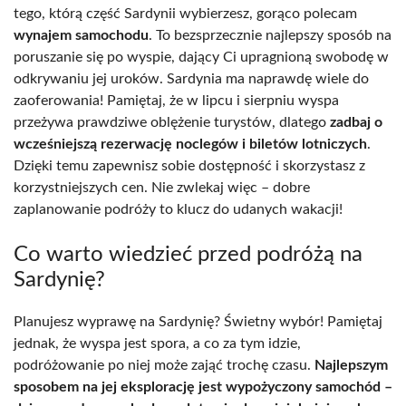
tego, którą część Sardynii wybierzesz, gorąco polecam
wynajem samochodu
. To bezsprzecznie najlepszy sposób na
poruszanie się po wyspie, dający Ci upragnioną swobodę w
odkrywaniu jej uroków. Sardynia ma naprawdę wiele do
zaoferowania! Pamiętaj, że w lipcu i sierpniu wyspa
przeżywa prawdziwe oblężenie turystów, dlatego
zadbaj o
wcześniejszą rezerwację noclegów i biletów lotniczych
.
Dzięki temu zapewnisz sobie dostępność i skorzystasz z
korzystniejszych cen. Nie zwlekaj więc – dobre
zaplanowanie podróży to klucz do udanych wakacji!
Co warto wiedzieć przed podróżą na
Sardynię?
Planujesz wyprawę na Sardynię? Świetny wybór! Pamiętaj
jednak, że wyspa jest spora, a co za tym idzie,
podróżowanie po niej może zająć trochę czasu.
Najlepszym
sposobem na jej eksplorację jest wypożyczony samochód –