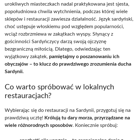
urokliwych miasteczkach nadal praktykowana jest sjesta,
popołudniowa chwila wytchnienia, podczas której wiele
sklepów i restauracji zawiesza działalność. Język sardyński,
choć ustępuje włoskiemu pod względem popularności,
wciąż rozbrzmiewa w zakątkach wyspy. Słynący z
gościnności Sardyńczycy darzą swoją ojczyznę
bezgraniczną miłością. Dlatego, odwiedzając ten
wyjątkowy zakątek,
pamiętajmy o poszanowaniu ich
obyczajów – to klucz do prawdziwego zrozumienia ducha
Sardynii.
Co warto spróbować w lokalnych
restauracjach?
Wybierając się do restauracji na Sardynii, przygotuj się na
prawdziwą ucztę!
Królują tu dary morza, przyrządzane na
wiele różnorodnych sposobów
. Koniecznie spróbuj: