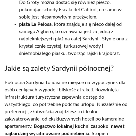
Do Groty można dostać się również pieszo,
pokonując schody Escala del Cabirol, co samo w
sobie jest niesamowitym przeżyciem,
plaża La Pelosa
, która znajduje się nieco dalej od
samego Alghero, to uznawana jest za jedną z
najpiękniejszych plaż na całej Sardynii. Słynie ona z
krystalicznie czystej, turkusowej wody i
śnieżnobiałego piasku, tworząc rajski krajobraz.
Jakie są zalety Sardynii północnej?
Północna Sardynia to idealne miejsce na wypoczynek dla
osób ceniących wygodę i bliskość atrakcji. Rozwinięta
infrastruktura turystyczna zapewnia dostęp do
wszystkiego, co potrzebne podczas urlopu. Niezależnie od
preferencji, z łatwością znajdziesz tu idealne
zakwaterowanie, od ekskluzywnych hoteli po kameralne
apartamenty.
Bogactwo lokalnej kuchni zaspokoi nawet
najbardziej wyrafinowane podniebienia
. Stopień