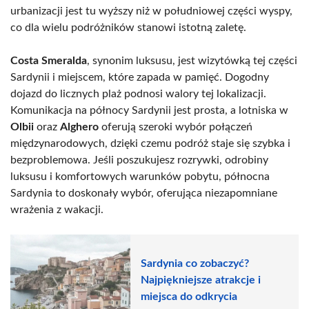
urbanizacji jest tu wyższy niż w południowej części wyspy,
co dla wielu podróżników stanowi istotną zaletę.
Costa Smeralda
, synonim luksusu, jest wizytówką tej części
Sardynii i miejscem, które zapada w pamięć. Dogodny
dojazd do licznych plaż podnosi walory tej lokalizacji.
Komunikacja na północy Sardynii jest prosta, a lotniska w
Olbii
oraz
Alghero
oferują szeroki wybór połączeń
międzynarodowych, dzięki czemu podróż staje się szybka i
bezproblemowa. Jeśli poszukujesz rozrywki, odrobiny
luksusu i komfortowych warunków pobytu, północna
Sardynia to doskonały wybór, oferująca niezapomniane
wrażenia z wakacji.
Sardynia co zobaczyć?
Najpiękniejsze atrakcje i
miejsca do odkrycia