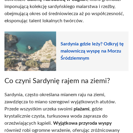
imponującą kolekcję sardyńskiego malarstwa i rzeźby,
obejmującą okres od średniowiecza aż po współczesność,
eksponując talent lokalnych twórców.
Sardynia gdzie leży? Odkryj tę
malowniczą wyspę na Morzu
Śródziemnym
Co czyni Sardynię rajem na ziemi?
Sardynia, często określana mianem raju na ziemi,
zawdzięcza to miano szeregowi wyjątkowych atutów.
Przede wszystkim urzeka swoimi
plażami
, gdzie
krystalicznie czysta, turkusowa woda zaprasza do
orzeźwiających kąpieli.
Wyjątkowa przyroda wyspy
również robi ogromne wrażenie, oferując zróżnicowany