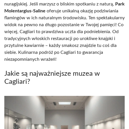
nuragijskiej. Jeśli marzysz o bliskim spotkaniu z naturą,
Park
Molentargius-Saline
oferuje unikalną okazję podziwiania
flamingów w ich naturalnym środowisku. Ten spektakularny
widok na pewno na długo pozostanie w Twojej pamięci! Co
więcej, Cagliari to prawdziwa uczta dla podniebienia. Od
tradycyjnych włoskich restauracji po urokliwe knajpki i
przytulne kawiarnie – każdy smakosz znajdzie tu coś dla
siebie. Kulinarna podróż po Cagliari to gwarancja
niezapomnianych wrażeń!
Jakie są najważniejsze muzea w
Cagliari?