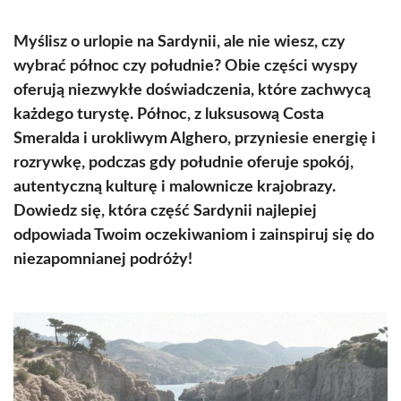
Myślisz o urlopie na Sardynii, ale nie wiesz, czy
wybrać północ czy południe? Obie części wyspy
oferują niezwykłe doświadczenia, które zachwycą
każdego turystę. Północ, z luksusową Costa
Smeralda i urokliwym Alghero, przyniesie energię i
rozrywkę, podczas gdy południe oferuje spokój,
autentyczną kulturę i malownicze krajobrazy.
Dowiedz się, która część Sardynii najlepiej
odpowiada Twoim oczekiwaniom i zainspiruj się do
niezapomnianej podróży!