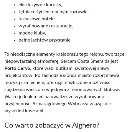
ekskluzywne kurorty,
tętniące życiem nocnym rozrywki,
luksusowe hotele,
wyrafinowane restauracje,
modne kluby,
pełne jachtów przystanie.
To nieodłączne elementy krajobrazu tego rejonu, tworzące
niepowtarzalną atmosferę. Sercem Costa Smeralda jest
Porto Cervo
, które wabi butikami światowej sławy
projektantów. Po zachodzie słońca miasto rozbrzmiewa
muzyką i śmiechem, oferując niezliczone możliwości
spędzenia wieczoru w jednym z renomowanych klubów.
Warto jednak mieć na uwadze, że wyrafinowane
przyjemności Szmaragdowego Wybrzeża wiążą się z
wysokimi kosztami.
Co warto zobaczyć w Alghero?