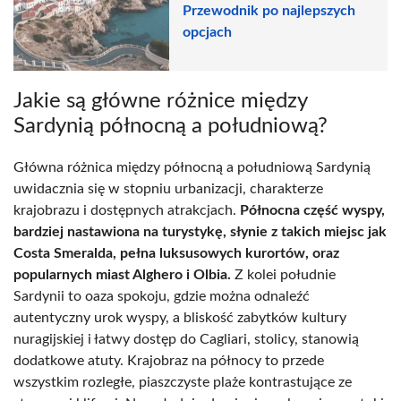
Przewodnik po najlepszych
opcjach
Jakie są główne różnice między
Sardynią północną a południową?
Główna różnica między północną a południową Sardynią
uwidacznia się w stopniu urbanizacji, charakterze
krajobrazu i dostępnych atrakcjach.
Północna część wyspy,
bardziej nastawiona na turystykę, słynie z takich miejsc jak
Costa Smeralda, pełna luksusowych kurortów, oraz
popularnych miast Alghero i Olbia.
Z kolei południe
Sardynii to oaza spokoju, gdzie można odnaleźć
autentyczny urok wyspy, a bliskość zabytków kultury
nuragijskiej i łatwy dostęp do Cagliari, stolicy, stanowią
dodatkowe atuty. Krajobraz na północy to przede
wszystkim rozległe, piaszczyste plaże kontrastujące ze