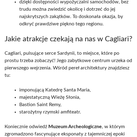
dzięki dostępności wypożyczalni samochodów, bez
trudu można zwiedzić okolicę i dotrzeć do jej
najskrytszych zakątków. To doskonała okazja, by
odkryć prawdziwe piękno tego regionu.
Jakie atrakcje czekają na nas w Cagliari?
Cagliari, pulsujące serce Sardynii, to miejsce, które po
prostu trzeba zobaczyć! Jego zabytkowe centrum urzeka od
pierwszego wejrzenia. Wśród pereł architektury znajdziesz
tu:
imponującą Katedrę Santa Maria,
majestatyczną Wieżę Słonia,
Bastion Saint Remy,
starożytny rzymski amfiteatr.
Koniecznie odwiedź
Muzeum Archeologiczne
, w którym
zgromadzono fascynujące eksponaty z tajemniczej epoki