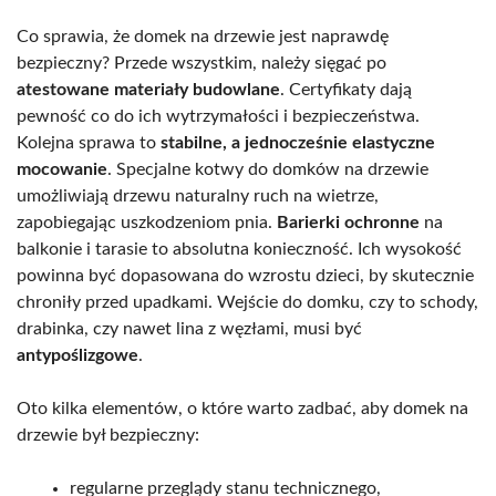
Co sprawia, że domek na drzewie jest naprawdę
bezpieczny? Przede wszystkim, należy sięgać po
atestowane materiały budowlane
. Certyfikaty dają
pewność co do ich wytrzymałości i bezpieczeństwa.
Kolejna sprawa to
stabilne, a jednocześnie elastyczne
mocowanie
. Specjalne kotwy do domków na drzewie
umożliwiają drzewu naturalny ruch na wietrze,
zapobiegając uszkodzeniom pnia.
Barierki ochronne
na
balkonie i tarasie to absolutna konieczność. Ich wysokość
powinna być dopasowana do wzrostu dzieci, by skutecznie
chroniły przed upadkami. Wejście do domku, czy to schody,
drabinka, czy nawet lina z węzłami, musi być
antypoślizgowe
.
Oto kilka elementów, o które warto zadbać, aby domek na
drzewie był bezpieczny:
regularne przeglądy stanu technicznego,