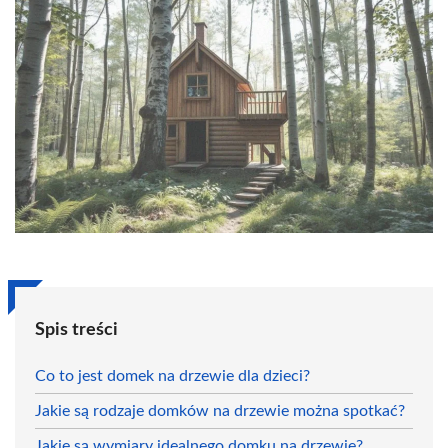
Spis treści
Co to jest domek na drzewie dla dzieci?
Jakie są rodzaje domków na drzewie można spotkać?
Jakie są wymiary idealnego domku na drzewie?