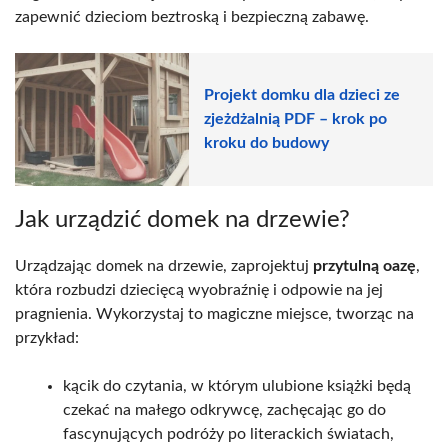
zapewnić dzieciom beztroską i bezpieczną zabawę.
Projekt domku dla dzieci ze
zjeżdżalnią PDF – krok po
kroku do budowy
Jak urządzić domek na drzewie?
Urządzając domek na drzewie, zaprojektuj
przytulną oazę
,
która rozbudzi dziecięcą wyobraźnię i odpowie na jej
pragnienia. Wykorzystaj to magiczne miejsce, tworząc na
przykład:
kącik do czytania, w którym ulubione książki będą
czekać na małego odkrywcę, zachęcając go do
fascynujących podróży po literackich światach,