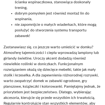
ścianka wspinaczkowa, stanowiąca doskonały
trening,
dobrym pomysłem jest również montaż lin do
wspinania,
nie zapomnijcie o małych wiaderkach, które mogą
posłużyć do stworzenia systemu transportu
zabawek!
Zastanawiasz się, co jeszcze warto umieścić w domku?
Atmosferę tajemniczości i ciepła wprowadzą lampiony lub
girlandy świetlne. Uroczy akcent dodadzą również
niewielkie roślinki w doniczkach. Funkcjonalnym
rozwiązaniem okażą się dziecięce mebelki, takie jak mały
stolik i krzesełka. A dla zapewnienia różnorodnej rozrywki,
warto zaopatrzyć domek w zabawki ogrodowe, gry
planszowe, książeczki i kolorowanki. Pamiętajmy jednak, że
priorytetem jest bezpieczeństwo. Dlatego, wybierając
akcesoria, kierujcie się przede wszystkim ich trwałością.
Regularnie kontrolujcie stan wszystkich elementów, aby