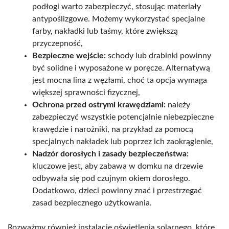
podłogi warto zabezpieczyć, stosując materiały
antypoślizgowe. Możemy wykorzystać specjalne
farby, nakładki lub taśmy, które zwiększą
przyczepność,
Bezpieczne wejście:
schody lub drabinki powinny
być solidne i wyposażone w poręcze. Alternatywą
jest mocna lina z węzłami, choć ta opcja wymaga
większej sprawności fizycznej,
Ochrona przed ostrymi krawędziami:
należy
zabezpieczyć wszystkie potencjalnie niebezpieczne
krawędzie i narożniki, na przykład za pomocą
specjalnych nakładek lub poprzez ich zaokrąglenie,
Nadzór dorosłych i zasady bezpieczeństwa:
kluczowe jest, aby zabawa w domku na drzewie
odbywała się pod czujnym okiem dorosłego.
Dodatkowo, dzieci powinny znać i przestrzegać
zasad bezpiecznego użytkowania.
Rozważmy również instalację oświetlenia solarnego, które