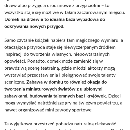
drzew albo przyjęcia urodzinowe z przyjaciółmi – to
wszystko staje się możliwe w takim zaczarowanym miejscu.
Domek na drzewie to idealna baza wypadowa do
odkrywania nowych przygód.
Samo czytanie książek nabiera tam magicznego wymiaru, a
otaczająca przyroda staje się niewyczerpanym źródłem
inspiracji do tworzenia własnych, niepowtarzalnych
opowieści. Ponadto, domek może zamienić się w
prawdziwą scenę teatralną, gdzie młodzi aktorzy mogą
wystawiać przedstawienia i pielęgnować swoje talenty
sceniczne.
Zabawa w domku to również okazja do
tworzenia miniaturowych światów z ulubionymi
zabawkami, budowania tajemnych baz i kryjówek.
Dzieci
mogą wymyślać najróżniejsze gry na świeżym powietrzu, a
nawet organizować mini zawody sportowe.
Ta wyjątkowa przestrzeń pobudza naturalną ciekawość