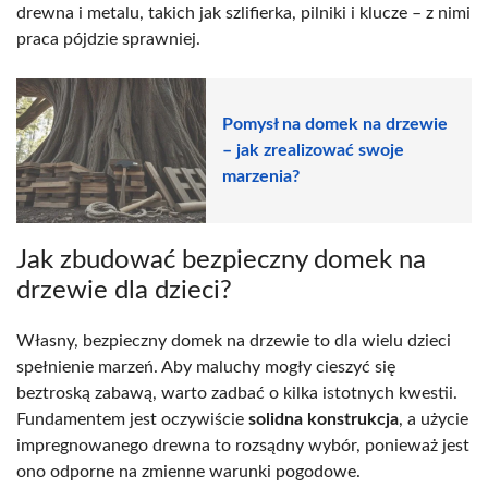
drewna i metalu, takich jak szlifierka, pilniki i klucze – z nimi
praca pójdzie sprawniej.
Pomysł na domek na drzewie
– jak zrealizować swoje
marzenia?
Jak zbudować bezpieczny domek na
drzewie dla dzieci?
Własny, bezpieczny domek na drzewie to dla wielu dzieci
spełnienie marzeń. Aby maluchy mogły cieszyć się
beztroską zabawą, warto zadbać o kilka istotnych kwestii.
Fundamentem jest oczywiście
solidna konstrukcja
, a użycie
impregnowanego drewna to rozsądny wybór, ponieważ jest
ono odporne na zmienne warunki pogodowe.