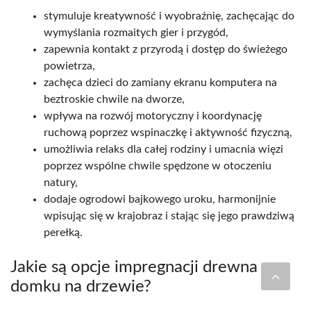
stymuluje kreatywność i wyobraźnię, zachęcając do
wymyślania rozmaitych gier i przygód,
zapewnia kontakt z przyrodą i dostęp do świeżego
powietrza,
zachęca dzieci do zamiany ekranu komputera na
beztroskie chwile na dworze,
wpływa na rozwój motoryczny i koordynację
ruchową poprzez wspinaczkę i aktywność fizyczną,
umożliwia relaks dla całej rodziny i umacnia więzi
poprzez wspólne chwile spędzone w otoczeniu
natury,
dodaje ogrodowi bajkowego uroku, harmonijnie
wpisując się w krajobraz i stając się jego prawdziwą
perełką.
Jakie są opcje impregnacji drewna w
domku na drzewie?