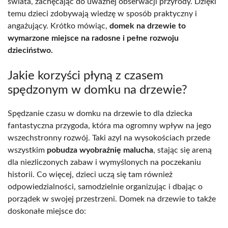
świata, zachęcając do uważnej obserwacji przyrody. Dzięki
temu dzieci zdobywają wiedzę w sposób praktyczny i
angażujący. Krótko mówiąc,
domek na drzewie to
wymarzone miejsce na radosne i pełne rozwoju
dzieciństwo.
Jakie korzyści płyną z czasem
spędzonym w domku na drzewie?
Spędzanie czasu w domku na drzewie to dla dziecka
fantastyczna przygoda, która ma ogromny wpływ na jego
wszechstronny rozwój. Taki azyl na wysokościach przede
wszystkim
pobudza wyobraźnię malucha
, stając się areną
dla niezliczonych zabaw i wymyślonych na poczekaniu
historii. Co więcej, dzieci uczą się tam również
odpowiedzialności, samodzielnie organizując i dbając o
porządek w swojej przestrzeni. Domek na drzewie to także
doskonałe miejsce do: