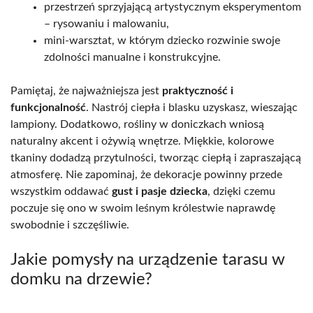
przestrzeń sprzyjającą artystycznym eksperymentom
– rysowaniu i malowaniu,
mini-warsztat, w którym dziecko rozwinie swoje
zdolności manualne i konstrukcyjne.
Pamiętaj, że najważniejsza jest
praktyczność i
funkcjonalność
. Nastrój ciepła i blasku uzyskasz, wieszając
lampiony. Dodatkowo, rośliny w doniczkach wniosą
naturalny akcent i ożywią wnętrze. Miękkie, kolorowe
tkaniny dodadzą przytulności, tworząc ciepłą i zapraszającą
atmosferę. Nie zapominaj, że dekoracje powinny przede
wszystkim oddawać
gust i pasje dziecka
, dzięki czemu
poczuje się ono w swoim leśnym królestwie naprawdę
swobodnie i szczęśliwie.
Jakie pomysły na urządzenie tarasu w
domku na drzewie?