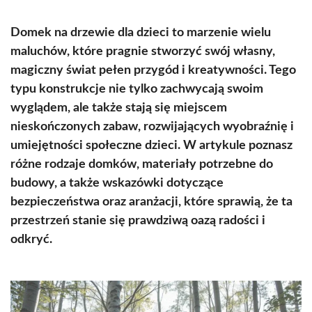
Domek na drzewie dla dzieci to marzenie wielu
maluchów, które pragnie stworzyć swój własny,
magiczny świat pełen przygód i kreatywności. Tego
typu konstrukcje nie tylko zachwycają swoim
wyglądem, ale także stają się miejscem
nieskończonych zabaw, rozwijających wyobraźnię i
umiejętności społeczne dzieci. W artykule poznasz
różne rodzaje domków, materiały potrzebne do
budowy, a także wskazówki dotyczące
bezpieczeństwa oraz aranżacji, które sprawią, że ta
przestrzeń stanie się prawdziwą oazą radości i
odkryć.