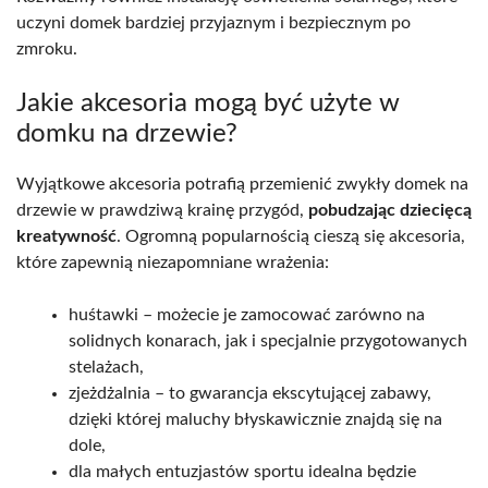
uczyni domek bardziej przyjaznym i bezpiecznym po
zmroku.
Jakie akcesoria mogą być użyte w
domku na drzewie?
Wyjątkowe akcesoria potrafią przemienić zwykły domek na
drzewie w prawdziwą krainę przygód,
pobudzając dziecięcą
kreatywność
. Ogromną popularnością cieszą się akcesoria,
które zapewnią niezapomniane wrażenia:
huśtawki – możecie je zamocować zarówno na
solidnych konarach, jak i specjalnie przygotowanych
stelażach,
zjeżdżalnia – to gwarancja ekscytującej zabawy,
dzięki której maluchy błyskawicznie znajdą się na
dole,
dla małych entuzjastów sportu idealna będzie