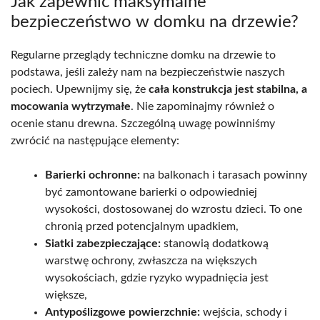
Jak zapewnić maksymalne
bezpieczeństwo w domku na drzewie?
Regularne przeglądy techniczne domku na drzewie to
podstawa, jeśli zależy nam na bezpieczeństwie naszych
pociech. Upewnijmy się, że
cała konstrukcja jest stabilna, a
mocowania wytrzymałe
. Nie zapominajmy również o
ocenie stanu drewna. Szczególną uwagę powinniśmy
zwrócić na następujące elementy:
Barierki ochronne:
na balkonach i tarasach powinny
być zamontowane barierki o odpowiedniej
wysokości, dostosowanej do wzrostu dzieci. To one
chronią przed potencjalnym upadkiem,
Siatki zabezpieczające:
stanowią dodatkową
warstwę ochrony, zwłaszcza na większych
wysokościach, gdzie ryzyko wypadnięcia jest
większe,
Antypoślizgowe powierzchnie:
wejścia, schody i