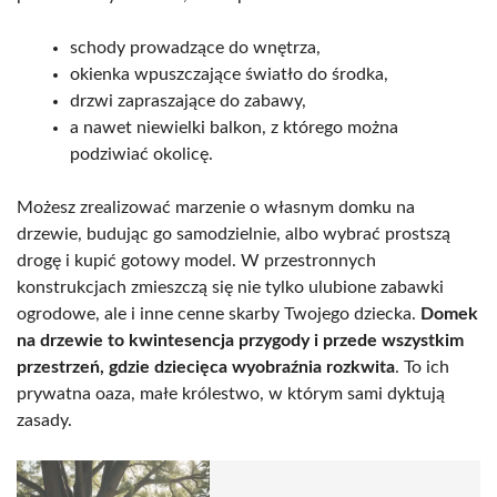
schody prowadzące do wnętrza,
okienka wpuszczające światło do środka,
drzwi zapraszające do zabawy,
a nawet niewielki balkon, z którego można
podziwiać okolicę.
Możesz zrealizować marzenie o własnym domku na
drzewie, budując go samodzielnie, albo wybrać prostszą
drogę i kupić gotowy model. W przestronnych
konstrukcjach zmieszczą się nie tylko ulubione zabawki
ogrodowe, ale i inne cenne skarby Twojego dziecka.
Domek
na drzewie to kwintesencja przygody i przede wszystkim
przestrzeń, gdzie dziecięca wyobraźnia rozkwita
. To ich
prywatna oaza, małe królestwo, w którym sami dyktują
zasady.