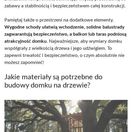
zabawy a stabilnością i bezpieczeństwem całej konstrukcji.
Pamiętaj także o przestrzeni na dodatkowe elementy.
Wygodne schody ułatwią wchodzenie, solidne balustrady
zagwarantują bezpieczeństwo, a balkon lub taras podniosą
atrakcyjność domku
. Najważniejsze, aby wymiary domku
współgrały z wielkością drzewa i jego udźwigiem. To
zapewni trwałość i bezpieczeństwo, o czym absolutnie nie
możesz zapomnieć!
Jakie materiały są potrzebne do
budowy domku na drzewie?