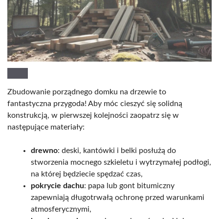
Zbudowanie porządnego domku na drzewie to
fantastyczna przygoda! Aby móc cieszyć się solidną
konstrukcją, w pierwszej kolejności zaopatrz się w
następujące materiały:
drewno
: deski, kantówki i belki posłużą do
stworzenia mocnego szkieletu i wytrzymałej podłogi,
na której będziecie spędzać czas,
pokrycie dachu
: papa lub gont bitumiczny
zapewniają długotrwałą ochronę przed warunkami
atmosferycznymi,