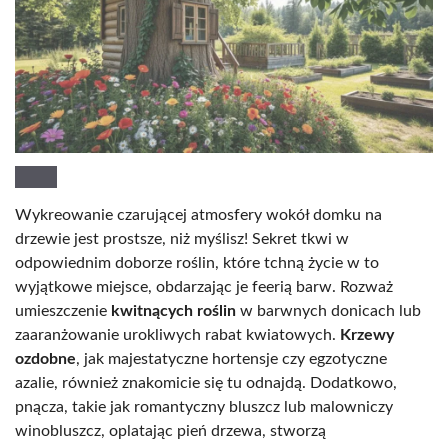
Wykreowanie czarującej atmosfery wokół domku na
drzewie jest prostsze, niż myślisz! Sekret tkwi w
odpowiednim doborze roślin, które tchną życie w to
wyjątkowe miejsce, obdarzając je feerią barw. Rozważ
umieszczenie
kwitnących roślin
w barwnych donicach lub
zaaranżowanie urokliwych rabat kwiatowych.
Krzewy
ozdobne
, jak majestatyczne hortensje czy egzotyczne
azalie, również znakomicie się tu odnajdą. Dodatkowo,
pnącza, takie jak romantyczny bluszcz lub malowniczy
winobluszcz, oplatając pień drzewa, stworzą