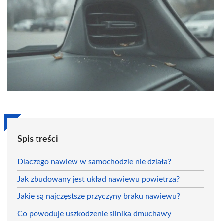
Spis treści
Dlaczego nawiew w samochodzie nie działa?
Jak zbudowany jest układ nawiewu powietrza?
Jakie są najczęstsze przyczyny braku nawiewu?
Co powoduje uszkodzenie silnika dmuchawy