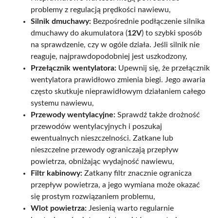
problemy z regulacją prędkości nawiewu,
Silnik dmuchawy:
Bezpośrednie podłączenie silnika
dmuchawy do akumulatora (
12V
) to szybki sposób
na sprawdzenie, czy w ogóle działa. Jeśli silnik nie
reaguje, najprawdopodobniej jest uszkodzony,
Przełącznik wentylatora:
Upewnij się, że przełącznik
wentylatora prawidłowo zmienia biegi. Jego awaria
często skutkuje nieprawidłowym działaniem całego
systemu nawiewu,
Przewody wentylacyjne:
Sprawdź także drożność
przewodów wentylacyjnych i poszukaj
ewentualnych nieszczelności. Zatkane lub
nieszczelne przewody ograniczają przepływ
powietrza, obniżając wydajność nawiewu,
Filtr kabinowy:
Zatkany filtr znacznie ogranicza
przepływ powietrza, a jego wymiana może okazać
się prostym rozwiązaniem problemu,
Wlot powietrza:
Jesienią warto regularnie