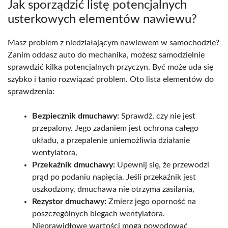
Jak sporządzić listę potencjalnych
usterkowych elementów nawiewu?
Masz problem z niedziałającym nawiewem w samochodzie?
Zanim oddasz auto do mechanika, możesz samodzielnie
sprawdzić kilka potencjalnych przyczyn. Być może uda się
szybko i tanio rozwiązać problem. Oto lista elementów do
sprawdzenia:
Bezpiecznik dmuchawy:
Sprawdź, czy nie jest
przepalony. Jego zadaniem jest ochrona całego
układu, a przepalenie uniemożliwia działanie
wentylatora,
Przekaźnik dmuchawy:
Upewnij się, że przewodzi
prąd po podaniu napięcia. Jeśli przekaźnik jest
uszkodzony, dmuchawa nie otrzyma zasilania,
Rezystor dmuchawy:
Zmierz jego oporność na
poszczególnych biegach wentylatora.
Nieprawidłowe wartości mogą powodować