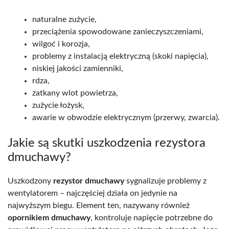
naturalne zużycie,
przeciążenia spowodowane zanieczyszczeniami,
wilgoć i korozja,
problemy z instalacją elektryczną (skoki napięcia),
niskiej jakości zamienniki,
rdza,
zatkany wlot powietrza,
zużycie łożysk,
awarie w obwodzie elektrycznym (przerwy, zwarcia).
Jakie są skutki uszkodzenia rezystora
dmuchawy?
Uszkodzony
rezystor dmuchawy
sygnalizuje problemy z
wentylatorem – najczęściej działa on jedynie na
najwyższym biegu. Element ten, nazywany również
opornikiem dmuchawy
, kontroluje napięcie potrzebne do