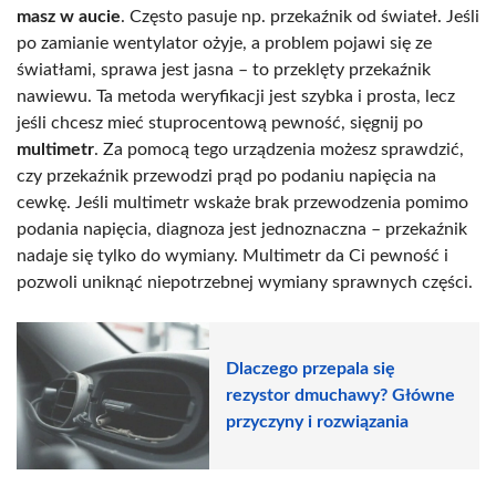
masz w aucie
. Często pasuje np. przekaźnik od świateł. Jeśli
po zamianie wentylator ożyje, a problem pojawi się ze
światłami, sprawa jest jasna – to przeklęty przekaźnik
nawiewu. Ta metoda weryfikacji jest szybka i prosta, lecz
jeśli chcesz mieć stuprocentową pewność, sięgnij po
multimetr
. Za pomocą tego urządzenia możesz sprawdzić,
czy przekaźnik przewodzi prąd po podaniu napięcia na
cewkę. Jeśli multimetr wskaże brak przewodzenia pomimo
podania napięcia, diagnoza jest jednoznaczna – przekaźnik
nadaje się tylko do wymiany. Multimetr da Ci pewność i
pozwoli uniknąć niepotrzebnej wymiany sprawnych części.
Dlaczego przepala się
rezystor dmuchawy? Główne
przyczyny i rozwiązania