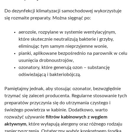
Do dezynfekcji klimatyzacji samochodowej wykorzystuje
się rozmaite preparaty. Można sięgnąć po:
aerozole, rozpylane w systemie wentylacyjnym,
które skutecznie neutralizują bakterie i grzyby,
eliminując tym samym nieprzyjemne wonie,
pianki, aplikowane bezpośrednio na parownik w celu
usunięcia drobnoustrojów,
ozonatory, które generują ozon – substancję
odświeżającą i bakteriobójczą.
Pamiętajmy jednak, aby stosując ozonator, bezwzględnie
trzymać się zaleceń producenta. Regularne stosowanie tych
preparatów przyczynia się do utrzymania czystego i
świeżego powietrza w kabinie. Dodatkowo, warto
rozważyć używanie
filtrów kabinowych z węglem
aktywnym
, które wyłapują alergeny oraz różnego rodzaju
zanieczyszczenia. Ostateczny wybór konkretnego środka