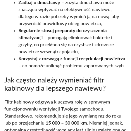
Zadbaj o dmuchawę
– zużyta dmuchawa może
znacząco wpływać na efektywność nawiewu,
dlatego w razie potrzeby wymień ją na nową, aby
przywrócić prawidłowy obieg powietrza,
Regularnie stosuj preparaty do czyszczenia
klimatyzacji
– pomagają eliminować bakterie i
grzyby, co przekłada się na czystsze i zdrowsze
powietrze wewnątrz pojazdu,
Korzystaj z rozwagą z funkcji recyrkulacji powietrza
– co pomoże uniknąć problemu zaparowanych szyb.
Jak często należy wymieniać filtr
kabinowy dla lepszego nawiewu?
Filtr kabinowy odgrywa kluczową rolę w sprawnym
funkcjonowaniu wentylacji Twojego samochodu.
Standardowo, rekomenduje się jego wymianę raz do roku
lub po przejechaniu
15 000 – 30 000 km
. Niemniej jednak,
optymalna częstotliwość wymiany jest silnie uzależniona od