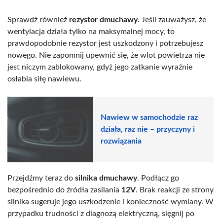
Sprawdź również
rezystor dmuchawy
. Jeśli zauważysz, że
wentylacja działa tylko na maksymalnej mocy, to
prawdopodobnie rezystor jest uszkodzony i potrzebujesz
nowego. Nie zapomnij upewnić się, że wlot powietrza nie
jest niczym zablokowany, gdyż jego zatkanie wyraźnie
osłabia siłę nawiewu.
Nawiew w samochodzie raz
działa, raz nie – przyczyny i
rozwiązania
Przejdźmy teraz do
silnika dmuchawy
. Podłącz go
bezpośrednio do źródła zasilania
12V
. Brak reakcji ze strony
silnika sugeruje jego uszkodzenie i konieczność wymiany. W
przypadku trudności z diagnozą elektryczną, sięgnij po