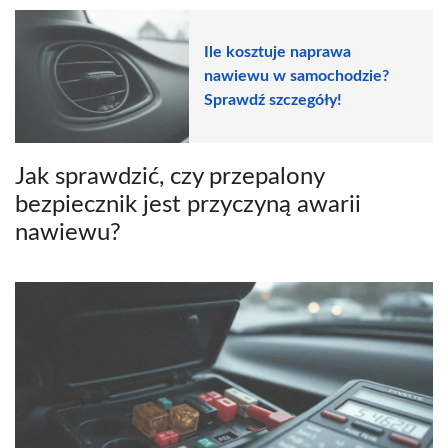
Ile kosztuje naprawa
nawiewu w samochodzie?
Sprawdź szczegóły!
Jak sprawdzić, czy przepalony
bezpiecznik jest przyczyną awarii
nawiewu?