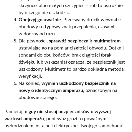
skrzynce, albo małych szczypiec – rób to ostrożnie,
by niczego nie uszkodzić.
Obejrzyj go uważnie
. Przerwany drucik wewnątrz
obudowy to typowy znak przepalenia, czasami
widoczny od razu.
Dla pewności,
sprawdź bezpiecznik multimetrem
,
ustawiając go na pomiar ciągłości obwodu. Dotknij
sondami do obu końców; brak ciągłości (brak
dźwięku lub wskazania) oznacza, że bezpiecznik jest
uszkodzony. Multimetr to bardzo dokładna metoda
weryfikacji.
Na koniec,
wymień uszkodzony bezpiecznik na
nowy o identycznym amperażu
, oznaczonym na
obudowie starego.
Pamiętaj:
nigdy nie stosuj bezpieczników o wyższej
wartości amperażu
, ponieważ grozi to poważnym
uszkodzeniem instalacji elektrycznej Twojego samochodu!