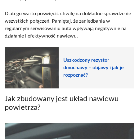
Dlatego warto poświęcić chwilę na dokładne sprawdzenie
wszystkich połączeń. Pamiętaj, że zaniedbania w
regularnym serwisowaniu auta wpływają negatywnie na
działanie i efektywność nawiewu.
Uszkodzony rezystor
dmuchawy – objawy i jak je
rozpoznać?
Jak zbudowany jest układ nawiewu
powietrza?