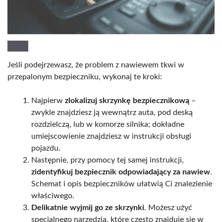
Jeśli podejrzewasz, że problem z nawiewem tkwi w
przepalonym bezpieczniku, wykonaj te kroki:
Najpierw
zlokalizuj skrzynkę bezpiecznikową
–
zwykle znajdziesz ją wewnątrz auta, pod deską
rozdzielczą, lub w komorze silnika; dokładne
umiejscowienie znajdziesz w instrukcji obsługi
pojazdu.
Następnie, przy pomocy tej samej instrukcji,
zidentyfikuj bezpiecznik odpowiadający za nawiew
.
Schemat i opis bezpieczników ułatwią Ci znalezienie
właściwego.
Delikatnie wyjmij go ze skrzynki
. Możesz użyć
specjalnego narzędzia, które często znajduje się w