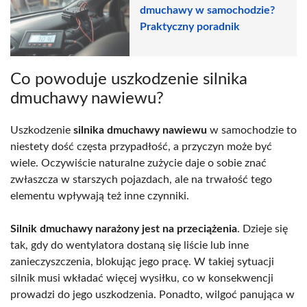
dmuchawy w samochodzie?
Praktyczny poradnik
Co powoduje uszkodzenie silnika
dmuchawy nawiewu?
Uszkodzenie
silnika dmuchawy nawiewu
w samochodzie to
niestety dość częsta przypadłość, a przyczyn może być
wiele. Oczywiście naturalne zużycie daje o sobie znać
zwłaszcza w starszych pojazdach, ale na trwałość tego
elementu wpływają też inne czynniki.
Silnik dmuchawy narażony jest na przeciążenia
. Dzieje się
tak, gdy do wentylatora dostaną się liście lub inne
zanieczyszczenia, blokując jego pracę. W takiej sytuacji
silnik musi wkładać więcej wysiłku, co w konsekwencji
prowadzi do jego uszkodzenia. Ponadto, wilgoć panująca w