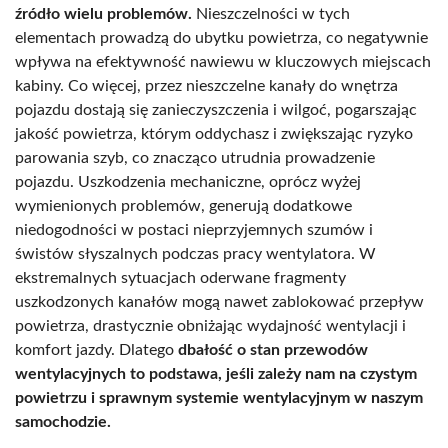
źródło wielu problemów.
Nieszczelności w tych
elementach prowadzą do ubytku powietrza, co negatywnie
wpływa na efektywność nawiewu w kluczowych miejscach
kabiny. Co więcej, przez nieszczelne kanały do wnętrza
pojazdu dostają się zanieczyszczenia i wilgoć, pogarszając
jakość powietrza, którym oddychasz i zwiększając ryzyko
parowania szyb, co znacząco utrudnia prowadzenie
pojazdu. Uszkodzenia mechaniczne, oprócz wyżej
wymienionych problemów, generują dodatkowe
niedogodności w postaci nieprzyjemnych szumów i
świstów słyszalnych podczas pracy wentylatora. W
ekstremalnych sytuacjach oderwane fragmenty
uszkodzonych kanałów mogą nawet zablokować przepływ
powietrza, drastycznie obniżając wydajność wentylacji i
komfort jazdy. Dlatego
dbałość o stan przewodów
wentylacyjnych to podstawa, jeśli zależy nam na czystym
powietrzu i sprawnym systemie wentylacyjnym w naszym
samochodzie.