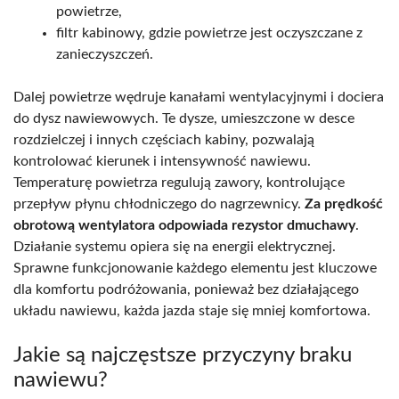
powietrze,
filtr kabinowy, gdzie powietrze jest oczyszczane z
zanieczyszczeń.
Dalej powietrze wędruje kanałami wentylacyjnymi i dociera
do dysz nawiewowych. Te dysze, umieszczone w desce
rozdzielczej i innych częściach kabiny, pozwalają
kontrolować kierunek i intensywność nawiewu.
Temperaturę powietrza regulują zawory, kontrolujące
przepływ płynu chłodniczego do nagrzewnicy.
Za prędkość
obrotową wentylatora odpowiada rezystor dmuchawy
.
Działanie systemu opiera się na energii elektrycznej.
Sprawne funkcjonowanie każdego elementu jest kluczowe
dla komfortu podróżowania, ponieważ bez działającego
układu nawiewu, każda jazda staje się mniej komfortowa.
Jakie są najczęstsze przyczyny braku
nawiewu?