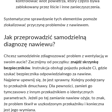
kontrolować wlot powietrza, który często bywa
zablokowany przez liście i inne zanieczyszczenia.
Systematyczne sprawdzanie tych elementów pomoże
zlokalizować przyczynę problemów z nawiewem.
Jak przeprowadzić samodzielną
diagnozę nawiewu?
Chcesz samodzielnie zdiagnozować problem z wentylacją w
swoim aucie? Zacznijmy od początku:
znajdź skrzynkę
bezpieczników
. Instrukcja obsługi pojazdu pokaże Ci, gdzie
szukać bezpiecznika odpowiedzialnego za nawiew.
Najpierw upewnij się, że jest sprawny. Kolejny podejrzany
to przekaźnik dmuchawy. Dla pewności, zamień go
tymczasowo z innym przekaźnikiem o identycznych
parametrach. Jeżeli po tej zamianie nawiew ożyje, to znak,
że problem tkwił w uszkodzonym przekaźniku i konieczna
jest jego wymiana.