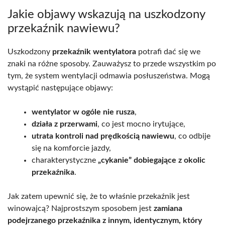
Jakie objawy wskazują na uszkodzony
przekaźnik nawiewu?
Uszkodzony
przekaźnik wentylatora
potrafi dać się we
znaki na różne sposoby. Zauważysz to przede wszystkim po
tym, że system wentylacji odmawia posłuszeństwa. Mogą
wystąpić następujące objawy:
wentylator w ogóle nie rusza
,
działa z przerwami
, co jest mocno irytujące,
utrata kontroli nad prędkością nawiewu
, co odbije
się na komforcie jazdy,
charakterystyczne
„cykanie” dobiegające z okolic
przekaźnika
.
Jak zatem upewnić się, że to właśnie przekaźnik jest
winowajcą? Najprostszym sposobem jest
zamiana
podejrzanego przekaźnika z innym, identycznym, który