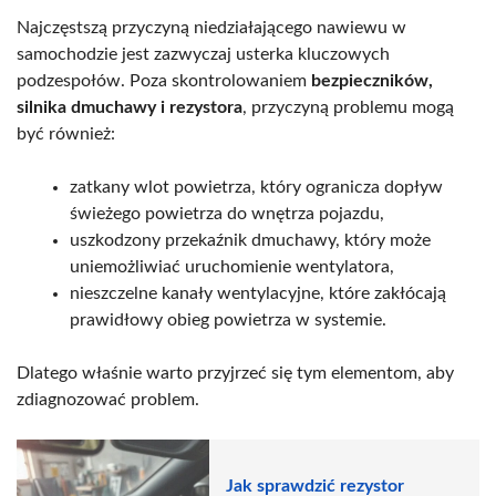
Najczęstszą przyczyną niedziałającego nawiewu w
samochodzie jest zazwyczaj usterka kluczowych
podzespołów. Poza skontrolowaniem
bezpieczników,
silnika dmuchawy i rezystora
, przyczyną problemu mogą
być również:
zatkany wlot powietrza, który ogranicza dopływ
świeżego powietrza do wnętrza pojazdu,
uszkodzony przekaźnik dmuchawy, który może
uniemożliwiać uruchomienie wentylatora,
nieszczelne kanały wentylacyjne, które zakłócają
prawidłowy obieg powietrza w systemie.
Dlatego właśnie warto przyjrzeć się tym elementom, aby
zdiagnozować problem.
Jak sprawdzić rezystor