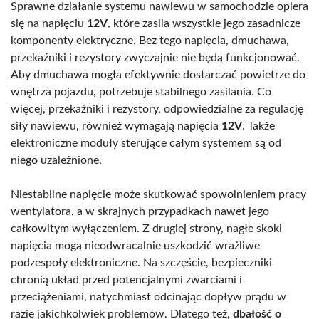
Sprawne działanie systemu nawiewu w samochodzie opiera
się na napięciu
12V
, które zasila wszystkie jego zasadnicze
komponenty elektryczne. Bez tego napięcia, dmuchawa,
przekaźniki i rezystory zwyczajnie nie będą funkcjonować.
Aby dmuchawa mogła efektywnie dostarczać powietrze do
wnętrza pojazdu, potrzebuje stabilnego zasilania. Co
więcej, przekaźniki i rezystory, odpowiedzialne za regulację
siły nawiewu, również wymagają napięcia
12V
. Także
elektroniczne moduły sterujące całym systemem są od
niego uzależnione.
Niestabilne napięcie może skutkować spowolnieniem pracy
wentylatora, a w skrajnych przypadkach nawet jego
całkowitym wyłączeniem. Z drugiej strony, nagłe skoki
napięcia mogą nieodwracalnie uszkodzić wrażliwe
podzespoły elektroniczne. Na szczęście, bezpieczniki
chronią układ przed potencjalnymi zwarciami i
przeciążeniami, natychmiast odcinając dopływ prądu w
razie jakichkolwiek problemów. Dlatego też,
dbałość o