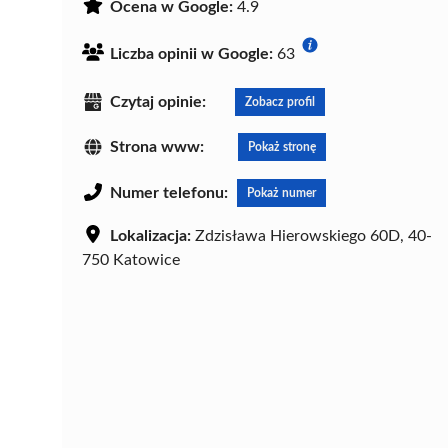
Ocena w Google:
4.9
Liczba opinii w Google:
63
Czytaj opinie:
Zobacz profil
Strona www:
Pokaż stronę
Numer telefonu:
Pokaż numer
Lokalizacja:
Zdzisława Hierowskiego 60D, 40-
750 Katowice