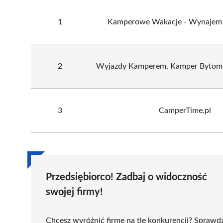
1
Kamperowe Wakacje - Wynaje
2
Wyjazdy Kamperem, Kamper Bytom,
3
CamperTime.pl
Przedsiębiorco! Zadbaj o widoczność
swojej firmy!
Chcesz wyróżnić firmę na tle konkurencji? Sprawd