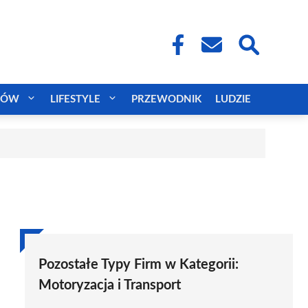
CÓW
LIFESTYLE
PRZEWODNIK
LUDZIE
Pozostałe Typy Firm w Kategorii:
Motoryzacja i Transport