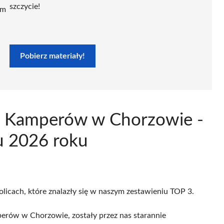
szczycie!
ym
Pobierz materiały!
e Kamperów w Chorzowie -
u 2026 roku
olicach, które znalazły się w naszym zestawieniu TOP 3.
erów w Chorzowie, zostały przez nas starannie