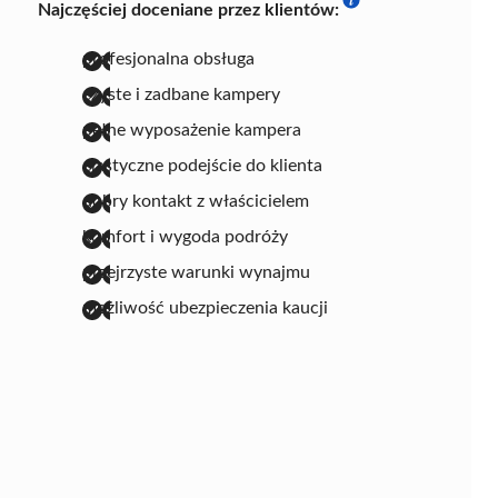
Najczęściej doceniane przez klientów:
profesjonalna obsługa
czyste i zadbane kampery
pełne wyposażenie kampera
elastyczne podejście do klienta
dobry kontakt z właścicielem
komfort i wygoda podróży
przejrzyste warunki wynajmu
możliwość ubezpieczenia kaucji