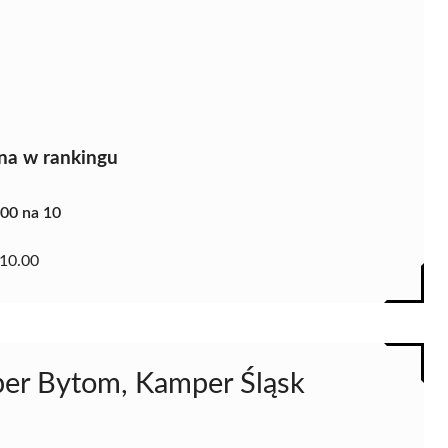
na w rankingu
.00 na 10
10.00
er Bytom, Kamper Śląsk