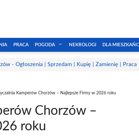
NIA
PRACA
POGODA
NEKROLOGI
DLA MIESZKAŃ
zów - Ogłoszenia | Sprzedam | Kupię | Zamienię | Praca
czalnia Kamperów Chorzów – Najlepsze Firmy w 2026 roku
perów Chorzów –
026 roku