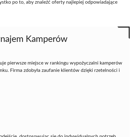
ystko po to, aby znaleźć oferty najlepiej odpowiadające
ynajem Kamperów
uje pierwsze miejsce w rankingu wypożyczalni kamperów
ku. Firma zdobyła zaufanie klientów dzięki rzetelności i
odejście, dostosowując się do indywidualnych potrzeb