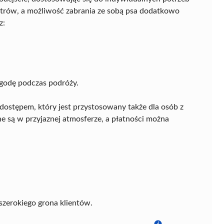
etrów, a możliwość zabrania ze sobą psa dodatkowo
z:
godę podczas podróży.
ostępem, który jest przystosowany także dla osób z
e są w przyjaznej atmosferze, a płatności można
 szerokiego grona klientów.