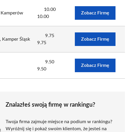
10.00
m Kamperów
Zobacz Firmę
10.00
9.75
 Kamper Śląsk
Zobacz Firmę
9.75
9.50
Zobacz Firmę
9.50
Znalazłeś swoją firmę w rankingu?
Twoja firma zajmuje miejsce na podium w rankingu?
Wyróżnij się i pokaż swoim klientom, że jesteś na
ź